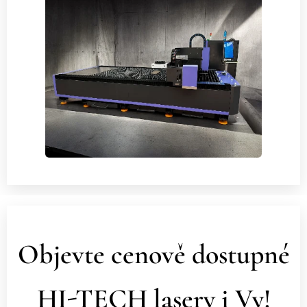
Objevte cenově dostupné
HI-TECH lasery i Vy!