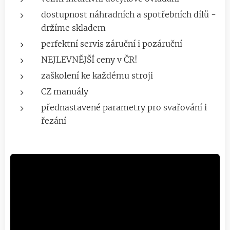
dostupnost náhradních a spotřebních dílů -
držíme skladem
perfektní servis záruční i pozáruční
NEJLEVNĚJŠÍ ceny v ČR!
zaškolení ke každému stroji
CZ manuály
přednastavené parametry pro svařování i
řezání