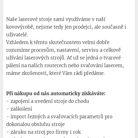
Naše laserové stroje sami využíváme v naší
kovovýrobě, nejsme tedy jen prodejci, ale současně i
uživatelé.
Vzhledem k těmto skutečnostem velmi dobře
rozumíme procesům, nastavení, servisu a celkově
užívání laserových strojů. Ať už se jedná o tvarové
pálení na našich routerech nebo svařování laserem,
máme zkušenosti, které Vám rádi předáme.
Při nákupu od nás automaticky získáváte:
- zapojení a uvedení stroje do chodu
- zaškolení
- import řezných a svařovacích parametrů pro
dokonalou obsluhu stroje
- záruku na stroj pro firmy 1 rok