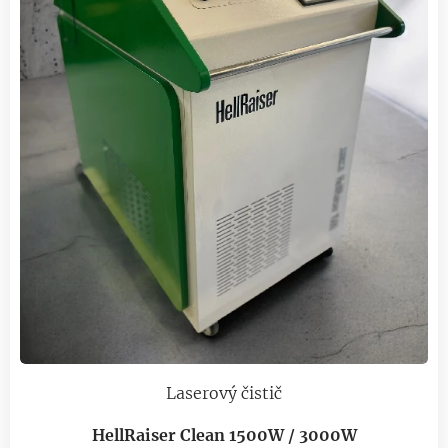
Laserový čistič
HellRaiser Clean 1500W / 3000W