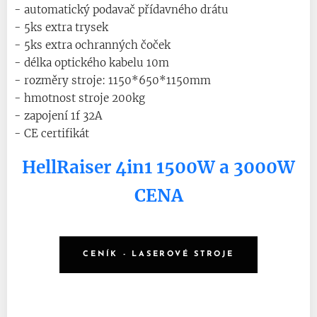
- automatický podavač přídavného drátu
- 5ks extra trysek
- 5ks extra ochranných čoček
- délka optického kabelu 10m
- rozměry stroje: 1150*650*1150mm
- hmotnost stroje 200kg
- zapojení 1f 32A
- CE certifikát
HellRaiser 4in1 1500W a 3000W
CENA
CENÍK - LASEROVÉ STROJE