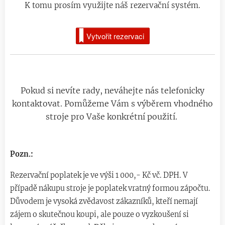
K tomu prosím využijte náš rezervační systém.
Vytvořit rezervaci
Pokud si nevíte rady, neváhejte nás telefonicky
kontaktovat. Pomůžeme Vám s výběrem vhodného
stroje pro Vaše konkrétní použití.
Pozn.:
Rezervační poplatek je ve výši 1 000,- Kč vč. DPH. V
případě nákupu stroje je poplatek vratný formou zápočtu.
Důvodem je vysoká zvědavost zákazníků, kteří nemají
zájem o skutečnou koupi, ale pouze o vyzkoušení si