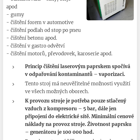
apod
- gumy
- čištění forem v automotive
- čištění podlah od stop po pneu
- čištění betonu apod.
- čištění v gastro odvětví
- čištění motorů, převodovek, karoserie apod.
Princip čištění laserovým paprskem spočívá
v odpařování kontaminantů – vaporizaci.
Tento stroj má neuvěřitelné možnosti využití
ve všech možných oborech.
K provozu stroje je potřeba pouze stlačený
vzduch z kompresoru – 5 bar, dále jen
připojení do elektrické sítě. Minimální cenové
náklady na provoz stroje. Životnost paprsku
– generátoru je 100 000 hod.