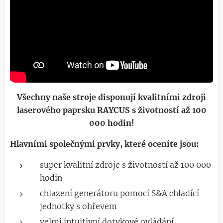
Všechny naše stroje disponují kvalitními zdroji
laserového paprsku RAYCUS s životností až 100
000 hodin!
Hlavními společnými prvky, které oceníte jsou:
super kvalitní zdroje s životností až 100 000
hodin
chlazení generátoru pomocí S&A chladící
jednotky s ohřevem
velmi intuitivní dotykové ovládání