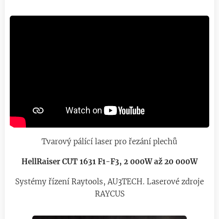
Tvarový pálící laser pro řezání plechů
HellRaiser CUT 1631 F1-F3, 2 000W až 20 000W
Systémy řízení Raytools, AU3TECH. Laserové zdroje
RAYCUS