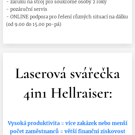
- záruku na stroj pro soukromé osoby 2 roky
- pozáruční servis
- ONLINE podpora pro řešení různých situací na dálku
(od 9.00 do 15.00 po-pá)
Laserová svářečka
4in1 Hellraiser:
Vysoká produktivita = více zakázek nebo menší
počet zaměstnanců = větší finanční ziskovost