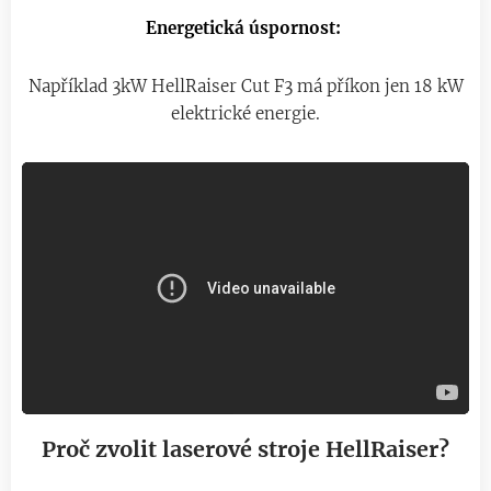
Energetická úspornost:
Například 3kW HellRaiser Cut F3 má příkon jen 18 kW
elektrické energie.
Proč zvolit laserové stroje HellRaiser?