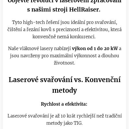
Objevte revoluci v laserovém zpracování
s našimi stroji HellRaiser.
Tyto high-tech řešení jsou ideální pro svařování,
čištění a řezání kovů s precizností a efektivitou, která
konvenčně nemá konkurenci.
Naše vláknové lasery nabízejí
výkon od 1 do 20 kW
a
jsou navrženy pro maximální výkonnost a dlouhou
životnost.
Laserové svařování vs. Konvenční
metody
Rychlost a efektivita:
Laserové svařování je až 10 krát rychlejší než tradiční
metody jako TIG.