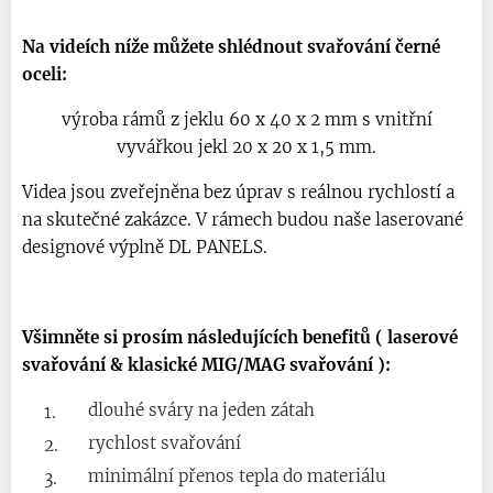
Na videích níže můžete shlédnout svařování černé
oceli:
výroba rámů z jeklu 60 x 40 x 2 mm s vnitřní
vyvářkou jekl 20 x 20 x 1,5 mm.
Videa jsou zveřejněna bez úprav s reálnou rychlostí a
na skutečné zakázce. V rámech budou naše laserované
designové výplně DL PANELS.
Všimněte si prosím následujících benefitů ( laserové
svařování & klasické MIG/MAG svařování ):
dlouhé sváry na jeden zátah
rychlost svařování
minimální přenos tepla do materiálu