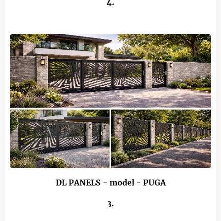
4.
DL PANELS - model - PUGA
3.