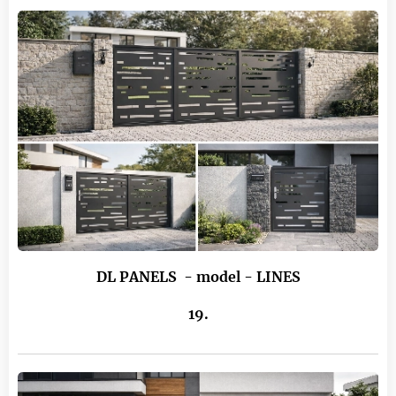
DL PANELS
- model - LINES
19.