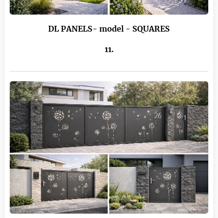
DL PANELS- model - SQUARES
11.