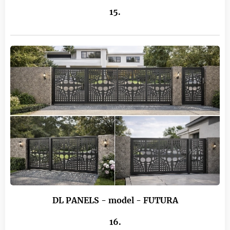
15.
DL PANELS - model - FUTURA
16.