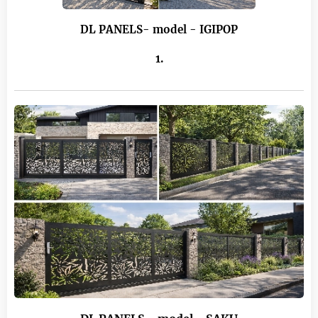
DL PANELS- model - IGIPOP
1.