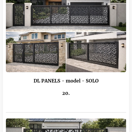
DL PANELS - model - SOLO
20.