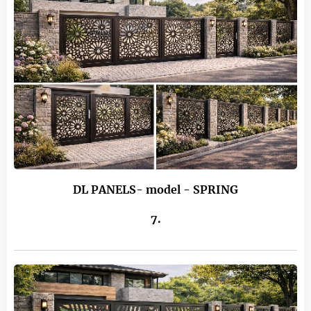
DL PANELS- model - SPRING
7.