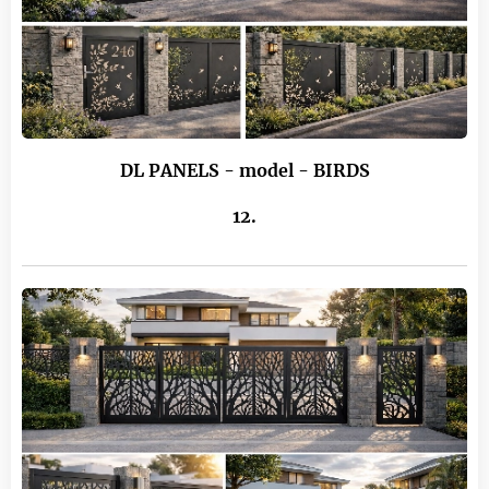
DL PANELS - model - BIRDS
12.