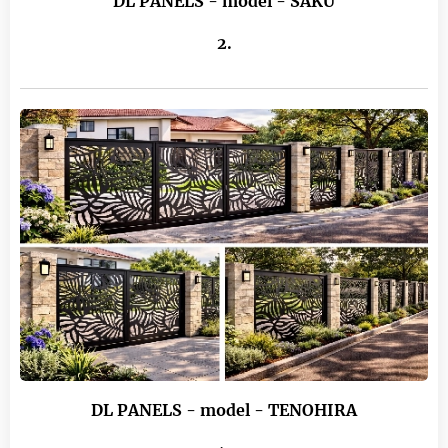
DL PANELS - model - SAKU
2.
DL PANELS - model - TENOHIRA