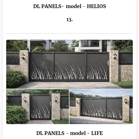
DL PANELS- model - HELIOS
13.
DL PANELS - model - LIFE