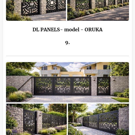
DL PANELS- model - ORUKA
9.