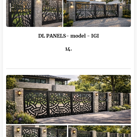
DL PANELS- model - IGI
14.