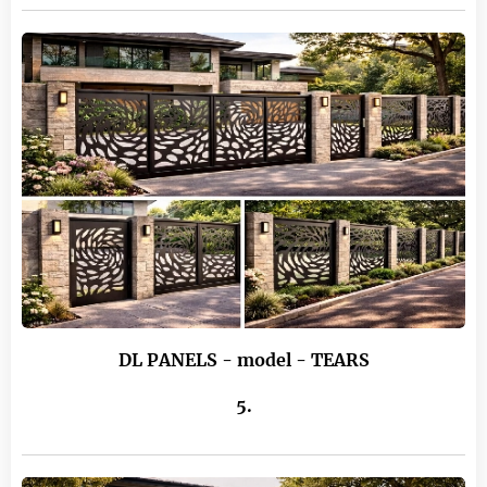
DL PANELS - model - TEARS
5.