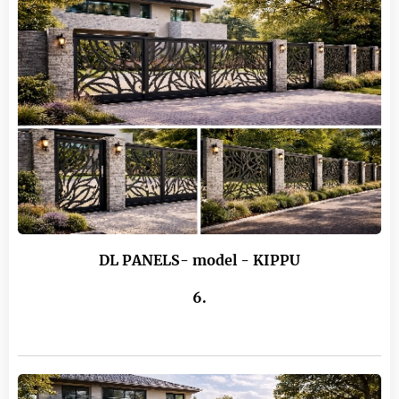
DL PANELS- model - KIPPU
6.