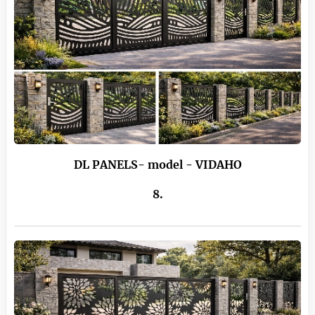
DL PANELS- model - VIDAHO
8.