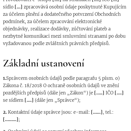
sídlo
[…]
zpracovává osobní údaje poskytnuté Kupujícím
za účelem plnění a dodatečného potvrzení Obchodních
podmínek, za účelem zpracování elektronické
objednávky, realizace dodávky, zúčtování plateb a
nezbytné komunikaci mezi smluvními stranami po dobu
vyžadovanou podle zvláštních právních předpisů.
Základní ustanovení
1.
Správcem osobních údajů podle paragrafu 5 písm. o)
Zákona č. 18/2018 O ochraně osobních údajů ve znění
pozdějších předpisů (dále jen „Zákon“) je
[…..]
IČO
[….]
se sídlem
[….]
(dále jen „Správce“);
2.
Kontaktní údaje správce jsou: e-mail:
[……]
, tel.:
[………]
;