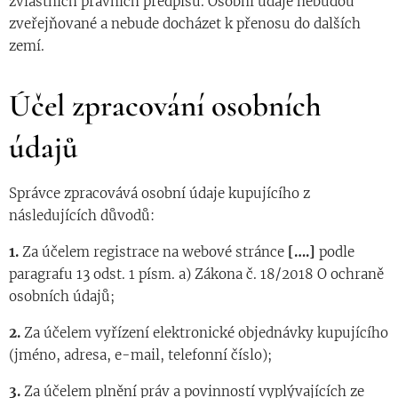
zvláštních právních předpisů. Osobní údaje nebudou
zveřejňované a nebude docházet k přenosu do dalších
zemí.
Účel zpracování osobních
údajů
Správce zpracovává osobní údaje kupujícího z
následujících důvodů:
1.
Za účelem registrace na webové stránce
[….]
podle
paragrafu 13 odst. 1 písm. a) Zákona č. 18/2018 O ochraně
osobních údajů;
2.
Za účelem vyřízení elektronické objednávky kupujícího
(jméno, adresa, e-mail, telefonní číslo);
3.
Za účelem plnění práv a povinností vyplývajících ze