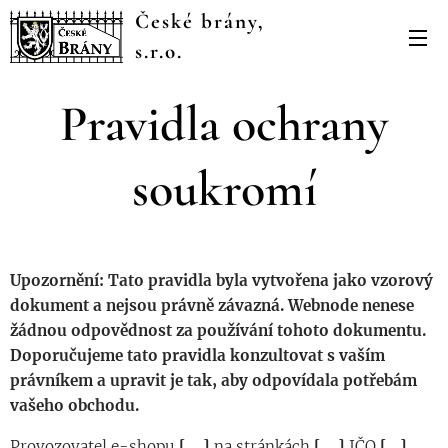
České brány,
s.r.o.
Pravidla ochrany
soukromí
Upozornění: Tato pravidla byla vytvořena jako vzorový
dokument a nejsou právně závazná. Webnode nenese
žádnou odpovědnost za používání tohoto dokumentu.
Doporučujeme tato pravidla konzultovat s vaším
právníkem a upravit je tak, aby odpovídala potřebám
vašeho obchodu.
Provozovatel e-shopu
[….]
na stránkách
[….]
IČO
[…]