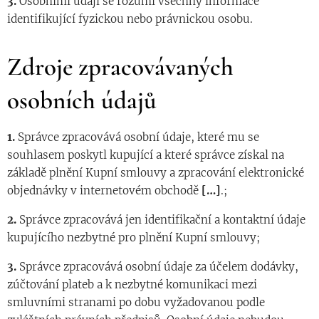
3.
Osobními údaji se rozumí všechny informace
identifikující fyzickou nebo právnickou osobu.
Zdroje zpracovávaných
osobních údajů
1.
Správce zpracovává osobní údaje, které mu se
souhlasem poskytl kupující a které správce získal na
základě plnění Kupní smlouvy a zpracování elektronické
objednávky v internetovém obchodě
[…]
.;
2.
Správce zpracovává jen identifikační a kontaktní údaje
kupujícího nezbytné pro plnění Kupní smlouvy;
3.
Správce zpracovává osobní údaje za účelem dodávky,
zúčtování plateb a k nezbytné komunikaci mezi
smluvními stranami po dobu vyžadovanou podle