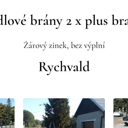
dlové brány 2 x plus br
Žárový zinek, bez výplní
Rychvald