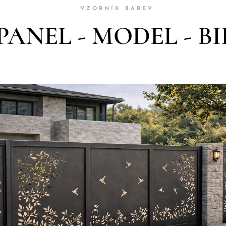
VZORNÍK BAREV
PANEL - MODEL - B